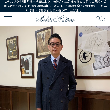
このたびの令和8年熊本地震により、被災された皆様ならびにそのご家族・ご
関係者の皆様に心よりお見舞い申し上げます。皆様の安全と被災地の一日も早
い復旧・復興を心よりお祈り申し上げます。
HOME
コーディネート
コーディネート詳細