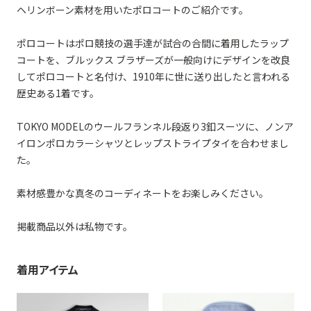
ヘリンボーン素材を用いたポロコートのご紹介です。
ポロコートはポロ競技の選手達が試合の合間に着用したラップ
コートを、ブルックス ブラザーズが一般向けにデザインを改良
してポロコートと名付け、1910年に世に送り出したと言われる
歴史ある1着です。
TOKYO MODELのウールフランネル段返り3釦スーツに、ノンア
イロンポロカラーシャツとレップストライプタイを合わせまし
た。
素材感豊かな真冬のコーディネートをお楽しみください。
掲載商品以外は私物です。
着用アイテム