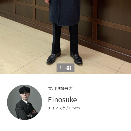
1 | ...
立川伊勢丹店
Einosuke
エイノスケ
/ 175cm