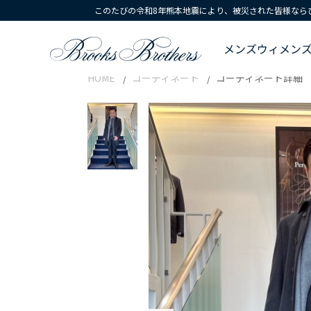
このたびの令和8年熊本地震により、被災された皆様なら
メンズ
ウィメン
HOME
コーディネート
コーディネート詳細