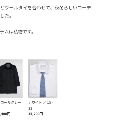
トとウールタイを合わせて、秋冬らしいコーデ
ました。
テムは私物です。
ャコールグレー
ホワイト ／ 15 -
M
32
,400円
35,200円