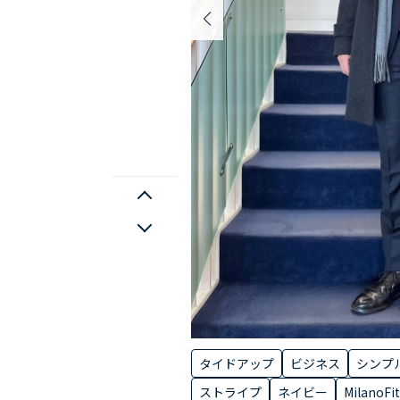
タイドアップ
ビジネス
シンプ
ストライプ
ネイビー
MilanoFit