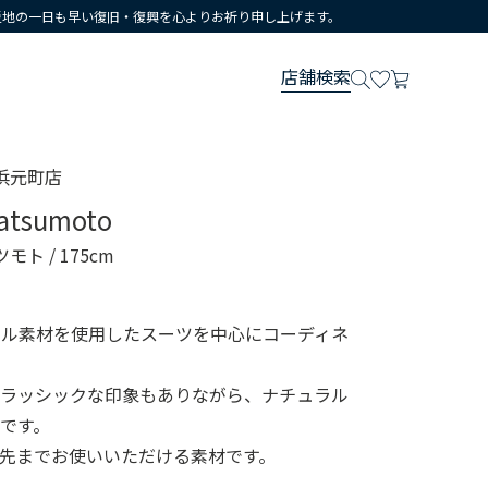
災地の一日も早い復旧・復興を心よりお祈り申し上げます。
店舗検索
浜元町店
atsumoto
ツモト
/ 175cm
のウール素材を使用したスーツを中心にコーディネ
。
クラッシックな印象もありながら、ナチュラル
です。
先までお使いいただける素材です。