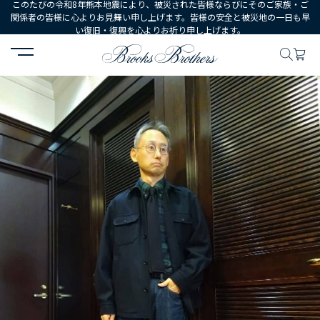
このたびの令和8年熊本地震により、被災された皆様ならびにそのご家族・ご
関係者の皆様に心よりお見舞い申し上げます。皆様の安全と被災地の一日も早
い復旧・復興を心よりお祈り申し上げます。
HOME
コーディネート
コーディネート詳細