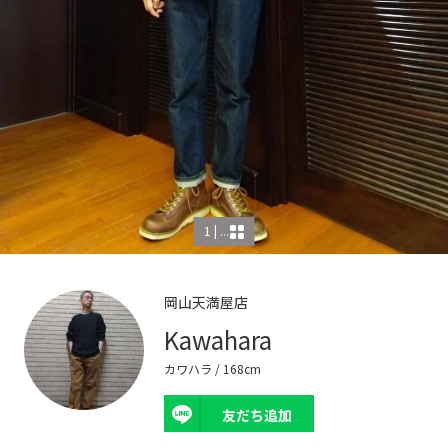
1 | ...
岡山天満屋店
Kawahara
カワハラ
/ 168cm
友だち追加