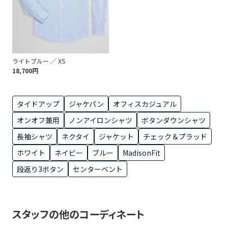
ライトブルー ／ XS
18,700円
タイドアップ
ジャケパン
オフィスカジュアル
オンオフ兼用
ノンアイロンシャツ
ボタンダウンシャツ
長袖シャツ
ネクタイ
ジャケット
チェック＆プラッド
ホワイト
ネイビー
ブルー
MadisonFit
段返り3ボタン
センターベント
スタッフの他のコーディネート