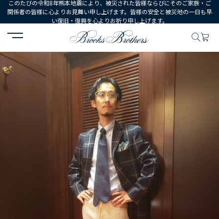
このたびの令和8年熊本地震により、被災された皆様ならびにそのご家族・ご
関係者の皆様に心よりお見舞い申し上げます。皆様の安全と被災地の一日も早
い復旧・復興を心よりお祈り申し上げます。
HOME
コーディネート
コーディネート詳細