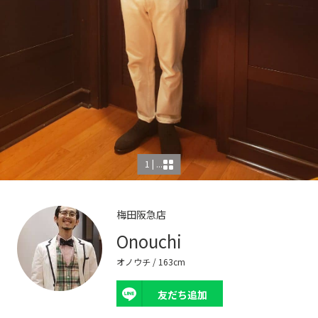
1 | ...
梅田阪急店
Onouchi
オノウチ
/ 163cm
友だち追加