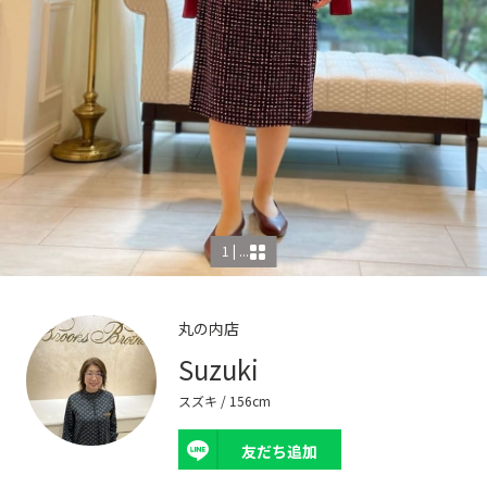
1 | ...
丸の内店
Suzuki
スズキ
/ 156cm
友だち追加