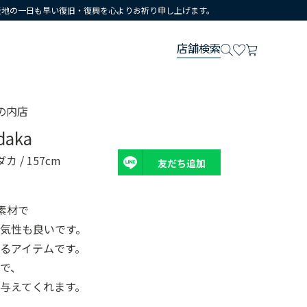
災地の一日も早い復旧・復興を心よりお祈り申し上げます。
店舗検索
の内店
daka
ダカ
/ 157cm
友だち追加
素材で
気性も良いです。
るアイテムです。
で、
与えてくれます。