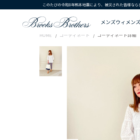
このたびの令和8年熊本地震により、被災された皆様なら
メンズ
ウィメン
HOME
コーディネート
コーディネート詳細