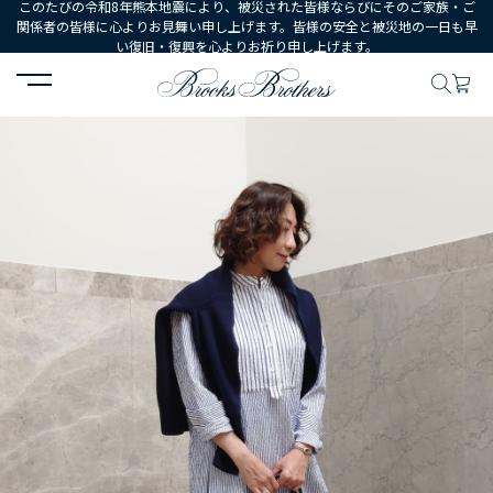
このたびの令和8年熊本地震により、被災された皆様ならびにそのご家族・ご
関係者の皆様に心よりお見舞い申し上げます。皆様の安全と被災地の一日も早
い復旧・復興を心よりお祈り申し上げます。
HOME
コーディネート
コーディネート詳細