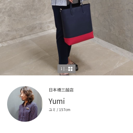
1 | ...
日本橋三越店
Yumi
ユミ
/ 157cm