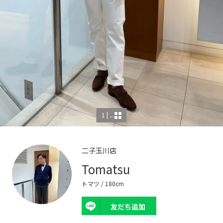
1 | ...
二子玉川店
Tomatsu
トマツ
/ 180cm
友だち追加