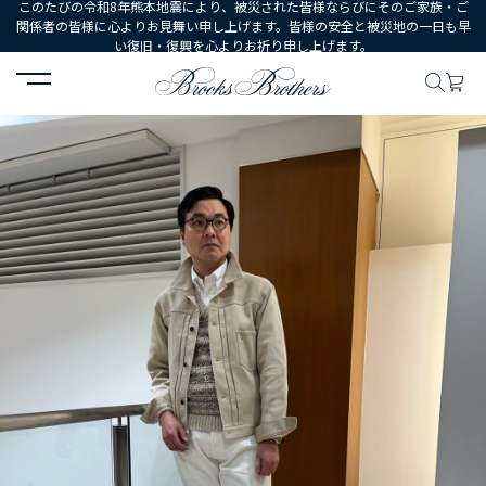
このたびの令和8年熊本地震により、被災された皆様ならびにそのご家族・ご
関係者の皆様に心よりお見舞い申し上げます。皆様の安全と被災地の一日も早
い復旧・復興を心よりお祈り申し上げます。
HOME
コーディネート
コーディネート詳細