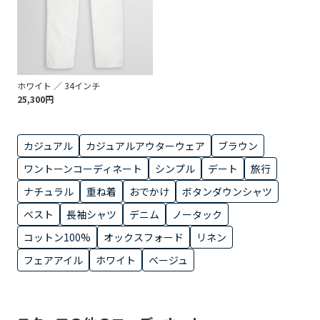
ホワイト ／ 34インチ
25,300円
カジュアル
カジュアルアウターウェア
ブラウン
ワントーンコーディネート
シンプル
デート
旅行
ナチュラル
重ね着
おでかけ
ボタンダウンシャツ
ベスト
長袖シャツ
デニム
ノータック
コットン100%
オックスフォード
リネン
フェアアイル
ホワイト
ベージュ