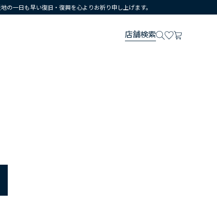
災地の一日も早い復旧・復興を心よりお祈り申し上げます。
店舗検索