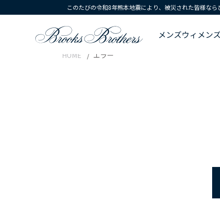
このたびの令和8年熊本地震により、被災された皆様なら
メンズ
ウィメン
HOME
エラー