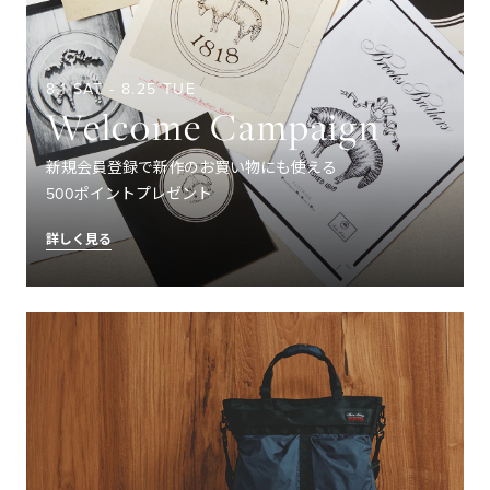
8.1 SAT - 8.25 TUE
Welcome Campaign
新規会員登録で新作のお買い物にも使える
500ポイントプレゼント
詳しく見る