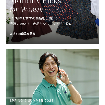
Monthly Picks
for Women
《 7月のおすすめ商品をご紹介 》
真夏の装いは、色柄とシルエットが主役に
おすすめ商品を見る
SPRING & SUMMER 2026