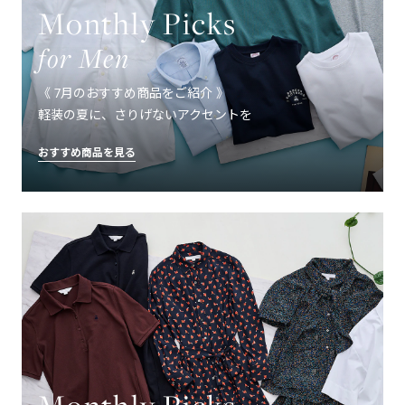
Monthly Picks
for Men
《 7月のおすすめ商品をご紹介 》
軽装の夏に、さりげないアクセントを
おすすめ商品を見る