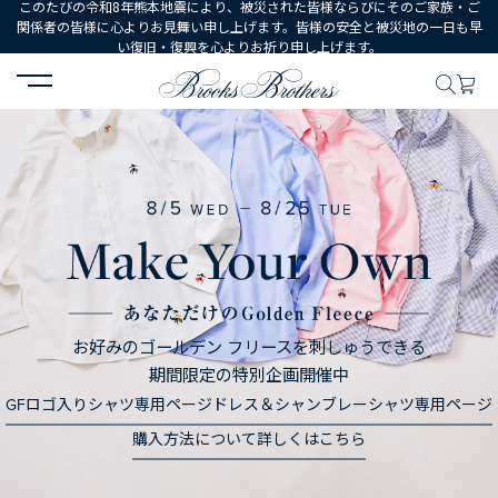
このたびの令和8年熊本地震により、被災された皆様ならびにそのご家族・ご
関係者の皆様に心よりお見舞い申し上げます。皆様の安全と被災地の一日も早
い復旧・復興を心よりお祈り申し上げます。
お好みのゴールデン フリースを刺しゅうできる
期間限定の特別企画開催中
GFロゴ入りシャツ専用ページ
ドレス＆シャンブレーシャツ専用ページ
購入方法について詳しくはこちら