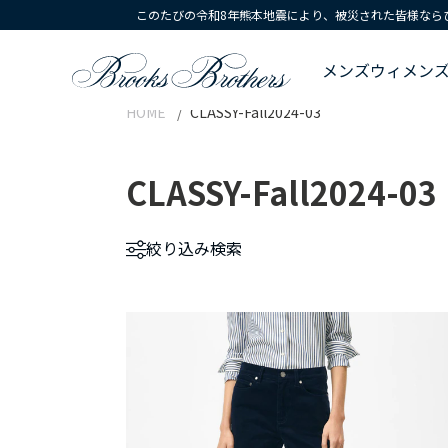
このたびの令和8年熊本地震により、被災された皆様なら
メンズ
ウィメン
HOME
CLASSY-Fall2024-03
CLASSY-Fall2024-03
絞り込み
検索