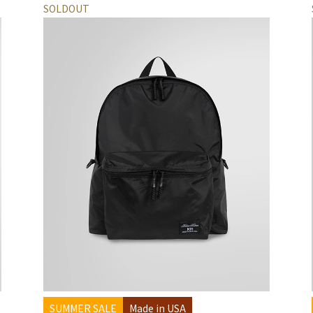
SOLDOUT
SUMMER SALE
Made in USA