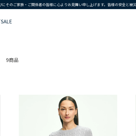
びにそのご家族・ご関係者の皆様に心よりお見舞い申し上げます。皆様の安全と被
ズ
SALE
9商品