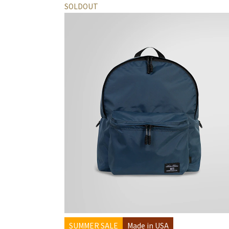
SOLDOUT
SUMMER SALE
Made in USA