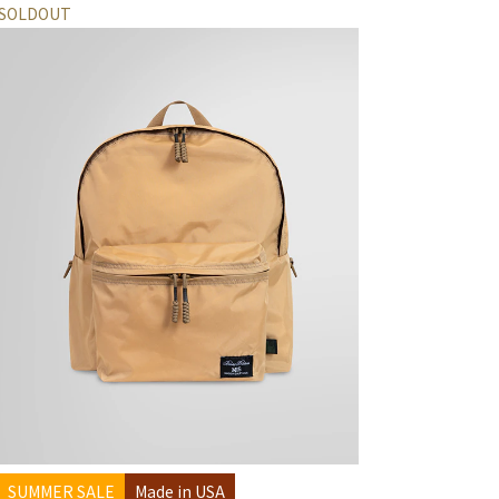
SOLDOUT
SUMMER SALE
Made in USA