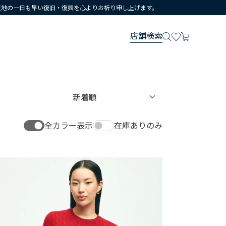
災地の一日も早い復旧・復興を心よりお祈り申し上げます。
店舗検索
全カラー表示
在庫ありのみ