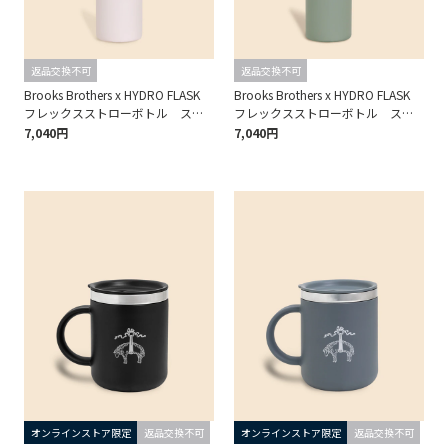
返品交換不可
返品交換不可
Brooks Brothers x HYDRO FLASK
Brooks Brothers x HYDRO FLASK
フレックスストローボトル スタ
フレックスストローボトル スタ
ンダードマウス 21oz
ンダードマウス 21oz
7,040円
7,040円
オンラインストア限定
返品交換不可
オンラインストア限定
返品交換不可