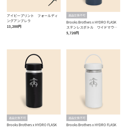
アイビープリント フォールディ
返品交換不可
ングアンブレラ
Brooks Brothers x HYDRO FLASK
13,200円
ステンレスボトル ワイドマウ
ス 16oz
5,720円
返品交換不可
返品交換不可
Brooks Brothers x HYDRO FLASK
Brooks Brothers x HYDRO FLASK