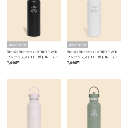
返品交換不可
返品交換不可
Brooks Brothers x HYDRO FLASK
Brooks Brothers x HYDRO FLASK
フレックスストローボトル スタ
フレックスストローボトル スタ
ンダードマウス 21oz
ンダードマウス 21oz
7,040円
7,040円