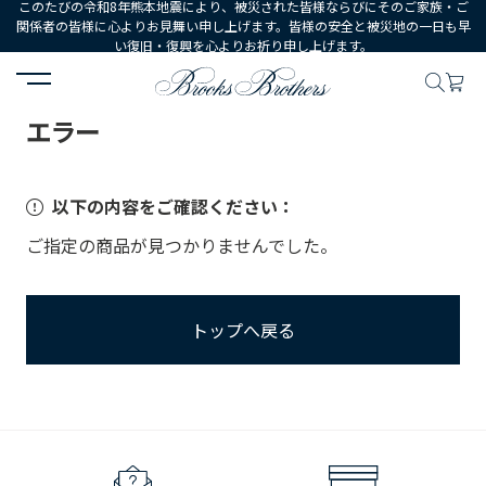
このたびの令和8年熊本地震により、被災された皆様ならびにそのご家族・ご
関係者の皆様に心よりお見舞い申し上げます。皆様の安全と被災地の一日も早
い復旧・復興を心よりお祈り申し上げます。
HOME
エラー
エラー
以下の内容をご確認ください：
ご指定の商品が見つかりませんでした。
トップへ戻る