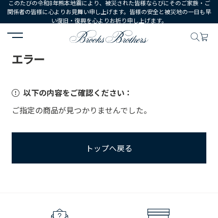
このたびの令和8年熊本地震により、被災された皆様ならびにそのご家族・ご
関係者の皆様に心よりお見舞い申し上げます。皆様の安全と被災地の一日も早
い復旧・復興を心よりお祈り申し上げます。
HOME
エラー
エラー
以下の内容をご確認ください：
ご指定の商品が見つかりませんでした。
トップへ戻る