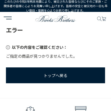
このたびの令和8年熊本地震により、被災された皆様ならびにそのご家族・ご
関係者の皆様に心よりお見舞い申し上げます。皆様の安全と被災地の一日も早
い復旧・復興を心よりお祈り申し上げます。
HOME
エラー
エラー
以下の内容をご確認ください：
ご指定の商品が見つかりませんでした。
トップへ戻る