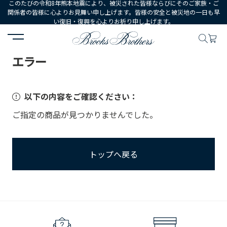
このたびの令和8年熊本地震により、被災された皆様ならびにそのご家族・ご
関係者の皆様に心よりお見舞い申し上げます。皆様の安全と被災地の一日も早
い復旧・復興を心よりお祈り申し上げます。
HOME
エラー
エラー
以下の内容をご確認ください：
ご指定の商品が見つかりませんでした。
トップへ戻る