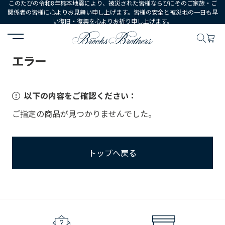
このたびの令和8年熊本地震により、被災された皆様ならびにそのご家族・ご
関係者の皆様に心よりお見舞い申し上げます。皆様の安全と被災地の一日も早
い復旧・復興を心よりお祈り申し上げます。
HOME
エラー
エラー
以下の内容をご確認ください：
ご指定の商品が見つかりませんでした。
トップへ戻る