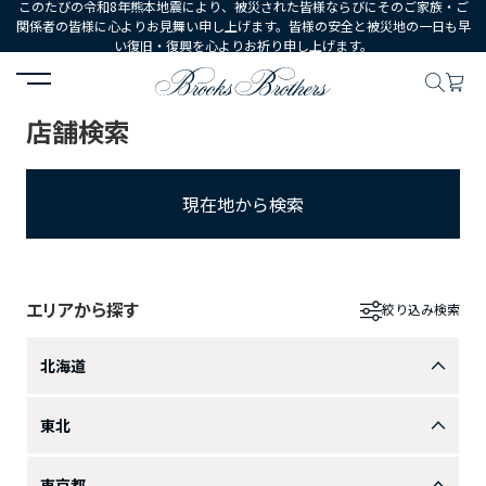
このたびの令和8年熊本地震により、被災された皆様ならびにそのご家族・ご
関係者の皆様に心よりお見舞い申し上げます。皆様の安全と被災地の一日も早
い復旧・復興を心よりお祈り申し上げます。
HOME
店舗一覧
店舗検索
現在地から検索
エリアから探す
絞り込み検索
北海道
東北
東京都