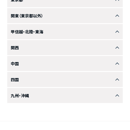
関東（東京都以外）
甲信越・北陸・東海
関西
中国
四国
九州・沖縄