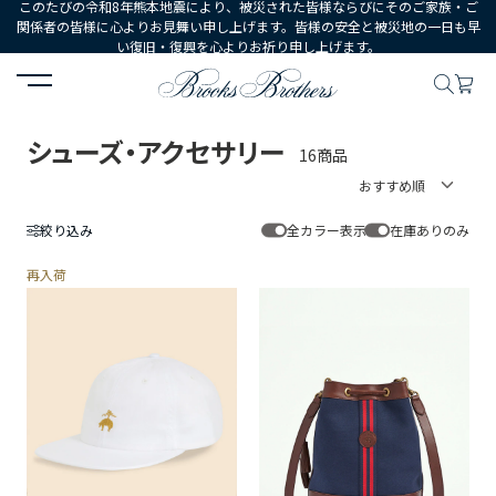
このたびの令和8年熊本地震により、被災された皆様ならびにそのご家族・ご
関係者の皆様に心よりお見舞い申し上げます。皆様の安全と被災地の一日も早
い復旧・復興を心よりお祈り申し上げます。
HOME
WOMEN
シューズ・アクセサリー
シューズ・アクセサリー
16商品
絞り込み
全カラー表示
在庫ありのみ
再入荷