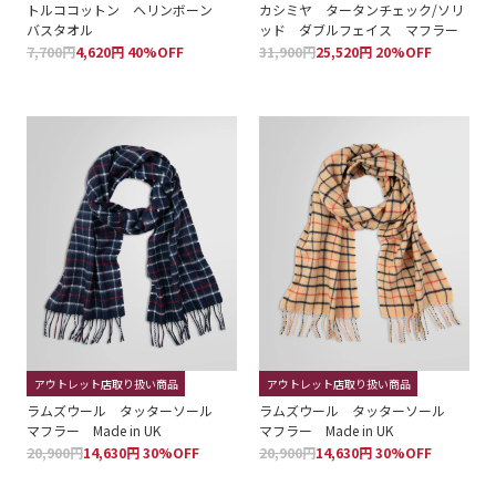
トルココットン ヘリンボーン
カシミヤ タータンチェック/ソリ
バスタオル
ッド ダブルフェイス マフラー
7,700円
4,620円 40%OFF
31,900円
25,520円 20%OFF
アウトレット店取り扱い商品
アウトレット店取り扱い商品
ラムズウール タッターソール
ラムズウール タッターソール
マフラー Made in UK
マフラー Made in UK
20,900円
14,630円 30%OFF
20,900円
14,630円 30%OFF