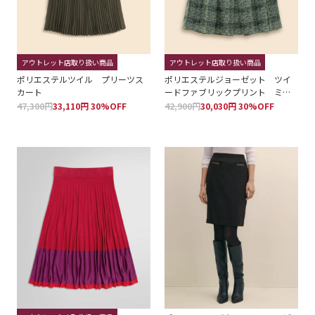
アウトレット店取り扱い商品
アウトレット店取り扱い商品
ポリエステルツイル プリーツス
ポリエステルジョーゼット ツイ
カート
ードファブリックプリント ミデ
ィプリーツスカート
47,300円
33,110円 30%OFF
42,900円
30,030円 30%OFF