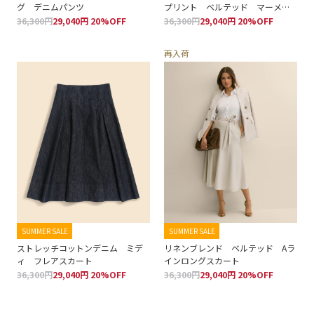
グ デニムパンツ
プリント ベルテッド マーメイ
ドライン ミディスカート
36,300円
29,040円 20%OFF
36,300円
29,040円 20%OFF
再入荷
SUMMER SALE
SUMMER SALE
ストレッチコットンデニム ミデ
リネンブレンド ベルテッド Aラ
ィ フレアスカート
インロングスカート
36,300円
29,040円 20%OFF
36,300円
29,040円 20%OFF