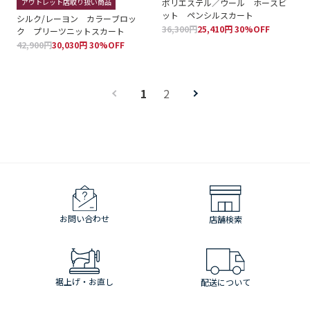
アウトレット店取り扱い商品
ポリエステル／ウール ホースビ
ット ペンシルスカート
シルク/レーヨン カラーブロッ
36,300円
25,410円 30%OFF
ク プリーツニットスカート
42,900円
30,030円 30%OFF
1
2
お問い合わせ
店舗検索
裾上げ・お直し
配送について