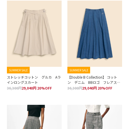
SUMMER SALE
SUMMER SALE
ストレッチコットン グルカ Aラ
【Double B Collection】 コット
インロングスカート
ン デニム BBロゴ フレアスカ
ート
36,300円
29,040円 20%OFF
36,300円
29,040円 20%OFF