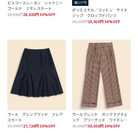
ビスコースレーヨン シャイニー
裾上げ可
ゴールド ミモレスカート
ポリエステル／コットン サイド
28,600円
20,020円 30%OFF
ジップ クロップドパンツ
36,300円
25,410円 30%OFF
ウール グレンプラッド フレア
ウールブレンド ガンクラブチェ
スカート
ック プリーテッド ワイドレッ
グパンツ
39,600円
27,720円 30%OFF
42,900円
30,030円 30%OFF