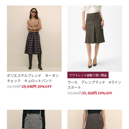
ポリエステルブレンド タータン
アウトレット店取り扱い商品
チェック キュロットパンツ
ウール グレンプラッド Aライン
36,300円
29,040円 20%OFF
スカート
50,600円
35,420円 30%OFF