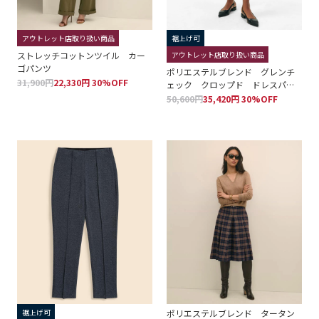
アウトレット店取り扱い商品
裾上げ可
ストレッチコットンツイル カー
アウトレット店取り扱い商品
ゴパンツ
ポリエステルブレンド グレンチ
31,900円
22,330円 30%OFF
ェック クロップド ドレスパン
ツ
50,600円
35,420円 30%OFF
裾上げ可
ポリエステルブレンド タータン