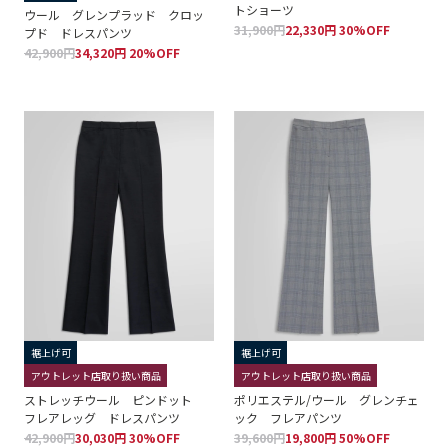
トショーツ
ウール グレンプラッド クロッ
31,900円
22,330円 30%OFF
プド ドレスパンツ
42,900円
34,320円 20%OFF
裾上げ可
裾上げ可
アウトレット店取り扱い商品
アウトレット店取り扱い商品
ストレッチウール ピンドット
ポリエステル/ウール グレンチェ
フレアレッグ ドレスパンツ
ック フレアパンツ
42,900円
30,030円 30%OFF
39,600円
19,800円 50%OFF