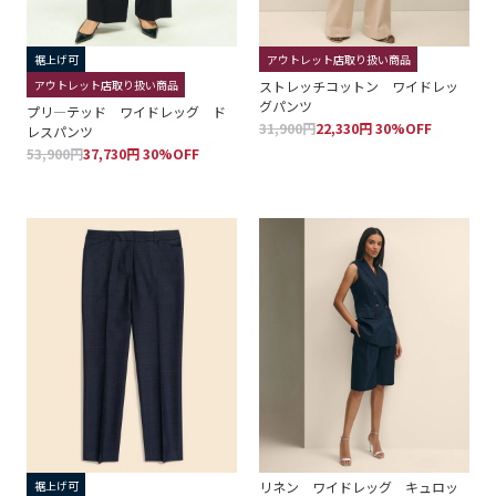
裾上げ可
アウトレット店取り扱い商品
アウトレット店取り扱い商品
ストレッチコットン ワイドレッ
グパンツ
プリ―テッド ワイドレッグ ド
31,900円
22,330円 30%OFF
レスパンツ
53,900円
37,730円 30%OFF
裾上げ可
リネン ワイドレッグ キュロッ