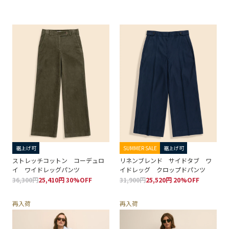
裾上げ可
SUMMER SALE
裾上げ可
ストレッチコットン コーデュロ
リネンブレンド サイドタブ ワ
イ ワイドレッグパンツ
イドレッグ クロップドパンツ
36,300円
25,410円 30%OFF
31,900円
25,520円 20%OFF
再入荷
再入荷