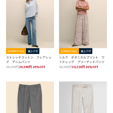
SUMMER SALE
裾上げ可
SUMMER SALE
裾上げ可
ストレッチコットン フレアレッ
シルク ボタニカルプリント ワ
グ デニムパンツ
イドレッグ プリーテッドパンツ
36,300円
29,040円 20%OFF
42,900円
34,320円 20%OFF