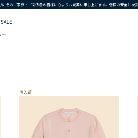
びにそのご家族・ご関係者の皆様に心よりお見舞い申し上げます。皆様の安全と被
ズ
SALE
ター
再入荷