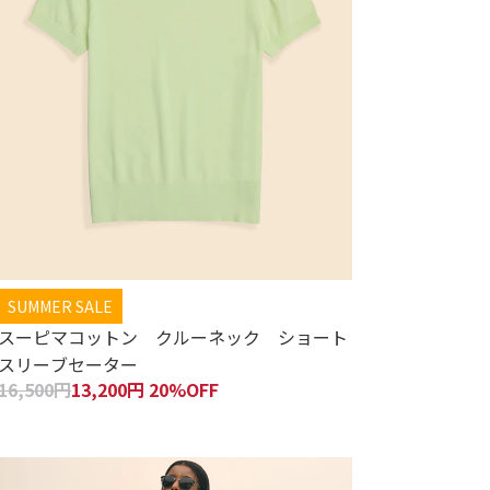
SUMMER SALE
スーピマコットン クルーネック ショート
スリーブセーター
16,500円
13,200円 20%OFF