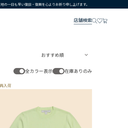
災地の一日も早い復旧・復興を心よりお祈り申し上げます。
店舗検索
全カラー表示
在庫ありのみ
再入荷