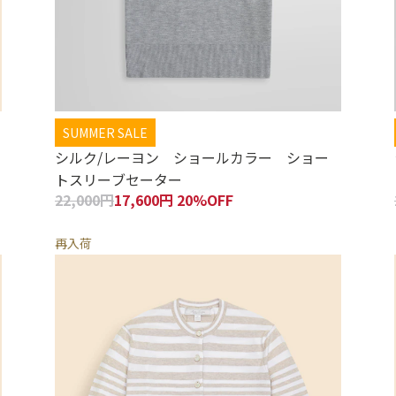
SUMMER SALE
シルク/レーヨン ショールカラー ショー
トスリーブセーター
22,000円
17,600円 20%OFF
再入荷