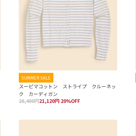
SUMMER SALE
スーピマコットン ストライプ クルーネッ
ク カーディガン
26,400円
21,120円 20%OFF