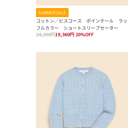
SUMMER SALE
コットン／ビスコース ポインテール ラッ
フルカラー ショートスリーブセーター
24,200円
19,360円 20%OFF