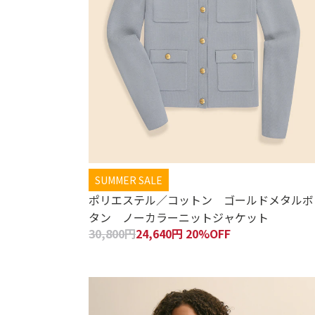
SUMMER SALE
ポリエステル／コットン ゴールドメタルボ
タン ノーカラーニットジャケット
30,800円
24,640円 20%OFF