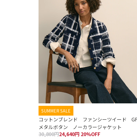
SUMMER SALE
コットンブレンド ファンシーツイード G
メタルボタン ノーカラージャケット
30,800円
24,640円 20%OFF