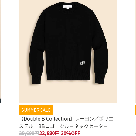
SUMMER SALE
F
【Double B Collection】レーヨン／ポリエ
ステル BBロゴ クルーネックセーター
28,600円
22,880円 20%OFF