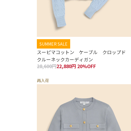
SUMMER SALE
スーピマコットン ケーブル クロップド
クルーネックカーディガン
28,600円
22,880円 20%OFF
再入荷