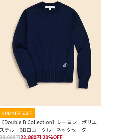
SUMMER SALE
【Double B Collection】レーヨン／ポリエ
ステル BBロゴ クルーネックセーター
28,600円
22,880円 20%OFF