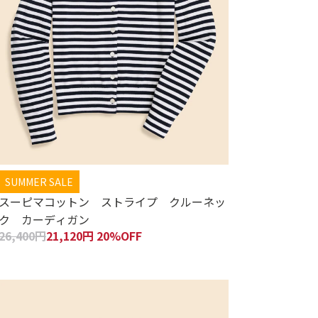
SUMMER SALE
スーピマコットン ストライプ クルーネッ
ク カーディガン
26,400円
21,120円 20%OFF