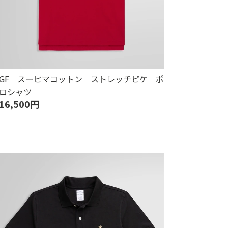
GF スーピマコットン ストレッチピケ ポ
ロシャツ
16,500円