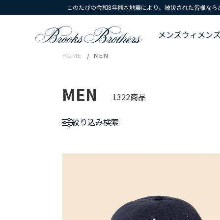
このたびの令和8年熊本地震により、被災された皆様なら
メンズ
ウィメン
HOME
MEN
MEN
1322商品
絞り込み
検索