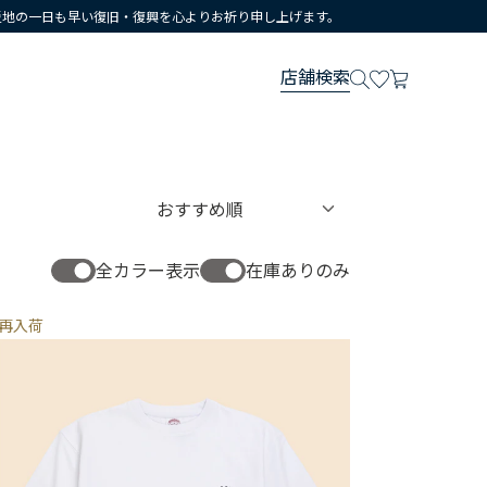
災地の一日も早い復旧・復興を心よりお祈り申し上げます。
店舗検索
全カラー表示
在庫ありのみ
再入荷