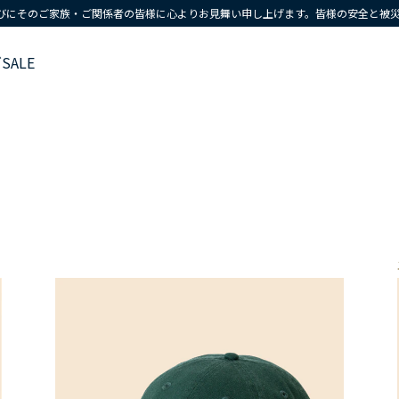
びにそのご家族・ご関係者の皆様に心よりお見舞い申し上げます。皆様の安全と被
ズ
SALE