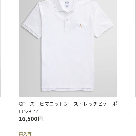
ポ
GF スーピマコットン ストレッチピケ ポ
ロシャツ
16,500円
再入荷