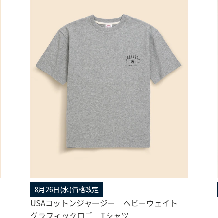
8月26日(水)価格改定
USAコットンジャージー ヘビーウェイト
グラフィックロゴ Tシャツ