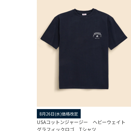
8月26日(水)価格改定
USAコットンジャージー ヘビーウェイト
グラフィックロゴ Tシャツ