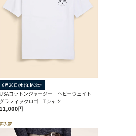
8月26日(水)価格改定
USAコットンジャージー ヘビーウェイト
グラフィックロゴ Tシャツ
11,000円
再入荷