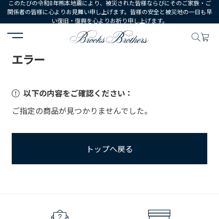
このたびの令和8年熊本地震により、被災された皆様ならびにそのご家族・ご
関係者の皆様に心よりお見舞い申し上げます。皆様の安全と被災地の一日も早
い復旧・復興を心よりお祈り申し上げます。
HOME
エラー
エラー
以下の内容をご確認ください：
ご指定の商品が見つかりませんでした。
トップへ戻る